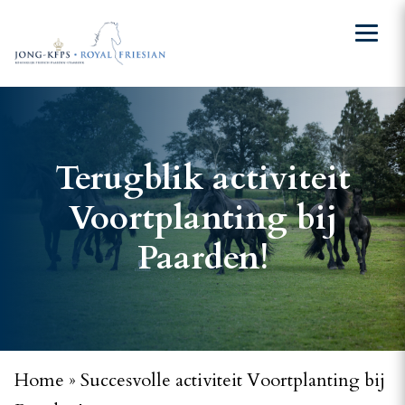
Terugblik activiteit
Voortplanting bij
Paarden!
Home
»
Succesvolle activiteit Voortplanting bij