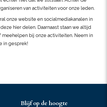
chter niet dat we stilstaan. Achter de
ganiseren van activiteiten voor onze leden.
al onze website en socialmediakanalen in
eze hier delen. Daarnaast staan we altijd
 meehelpen bij onze activiteiten. Neem in
e in gesprek!
Blijf op de hoogte