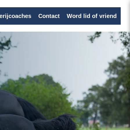
erijcoaches
Contact
Word lid of vriend