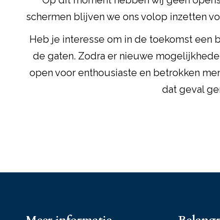
Op dit moment hebben wij geen opensta
schermen blijven we ons volop inzetten voo
Heb je interesse om in de toekomst een 
de gaten. Zodra er nieuwe mogelijkheden 
open voor enthousiaste en betrokken mens
dat geval ge