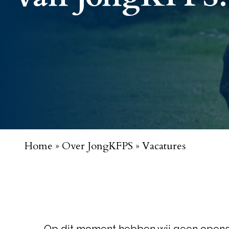
Home
»
Over JongKFPS
»
Vacatures