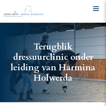
Terugblik
dressuurclinic onder
leiding van Harmina
Holwerda