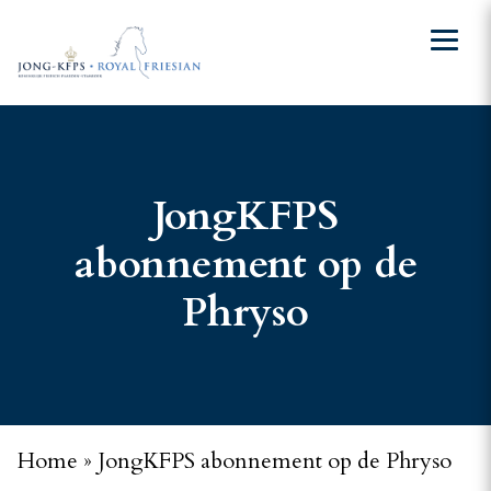
JongKFPS
abonnement op de
Phryso
Home
»
JongKFPS abonnement op de Phryso