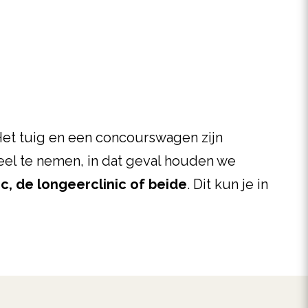
 Het tuig en een concourswagen zijn
eel te nemen, in dat geval houden we
c, de longeerclinic of beide
. Dit kun je in