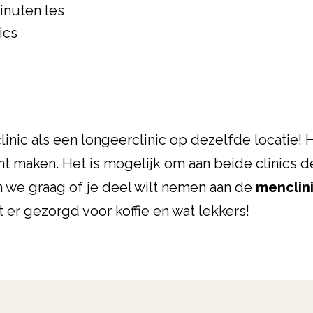
inuten les
ics
inic als een longeerclinic op dezelfde locatie!
nt maken. Het is mogelijk om aan beide clinics d
 we graag of je deel wilt nemen aan de
menclini
er gezorgd voor koffie en wat lekkers!