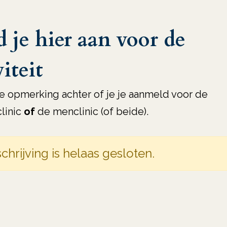
 je hier aan voor de
viteit
de opmerking achter of je je aanmeld voor de
linic
of
de menclinic (of beide).
chrijving is helaas gesloten.