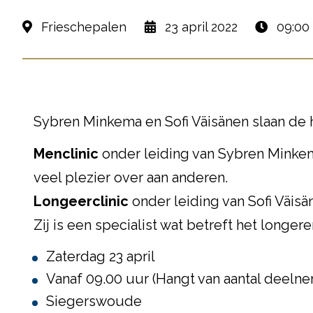
Frieschepalen
23 april 2022
09:00 
Sybren Minkema en Sofi Väisänen slaan de 
Menclinic
onder leiding van Sybren Minkem
veel plezier over aan anderen.
Longeerclinic
onder leiding van Sofi Väisä
Zij is een specialist wat betreft het longere
Zaterdag 23 april
Vanaf 09.00 uur (Hangt van aantal deelne
Siegerswoude