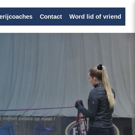
erijcoaches
Contact
Word lid of vriend