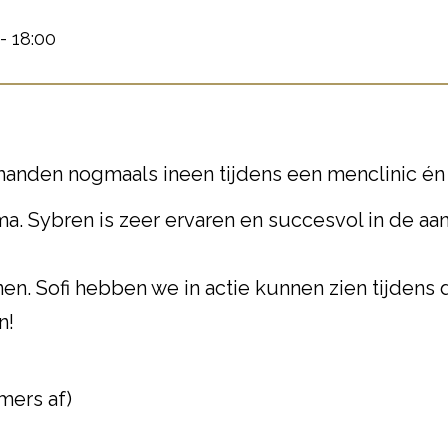
- 18:00
handen nogmaals ineen tijdens een menclinic én 
a. Sybren is zeer ervaren en succesvol in de aa
nen. Sofi hebben we in actie kunnen zien tijdens d
n!
mers af)