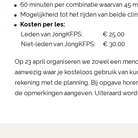
60 minuten per combinatie waarvan 45 m
Mogelijkheid tot het rijden van beide clin
Kosten per les:
Leden van JongKFPS: € 25,00
Niet-leden van JongKFPS: € 30,00
Op 23 april organiseren we zowel een mencl
aanwezig waar je kosteloos gebruik van ku
rekening met de planning. Bij opgave horen
de opmerkingen aangeven. Uiteraard wordt 