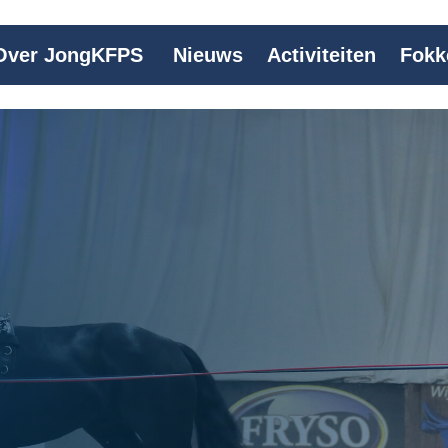
Over JongKFPS
Nieuws
Activiteiten
Fokk