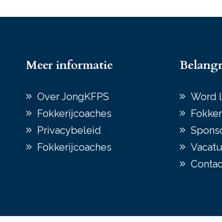
Meer informatie
Belangr
Over JongKFPS
Word l
Fokkerijcoaches
Fokker
Privacybeleid
Spons
Fokkerijcoaches
Vacatu
Contac