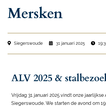
Mersken
Siegerswoude
31 januari 2025
19:3
ALV 2025 & stalbezoek
Vrijdag 31 januari 2025 vindt onze jaarlijk
Siegerswoude. We starten de avond om 19.3