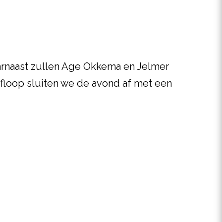
aarnaast zullen Age Okkema en Jelmer
afloop sluiten we de avond af met een