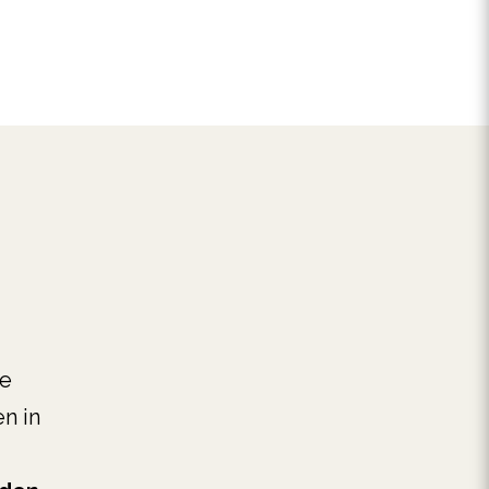
ze
n in