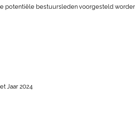
drie potentiële bestuursleden voorgesteld word
et Jaar 2024