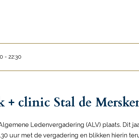
0 - 22:30
 + clinic Stal de Merske
se Algemene Ledenvergadering (ALV) plaats. Dit ja
0 uur met de vergadering en blikken hierin terug