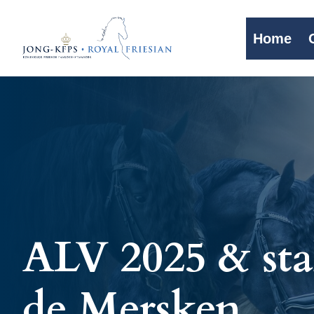
Home
ALV 2025 & stal
de Mersken