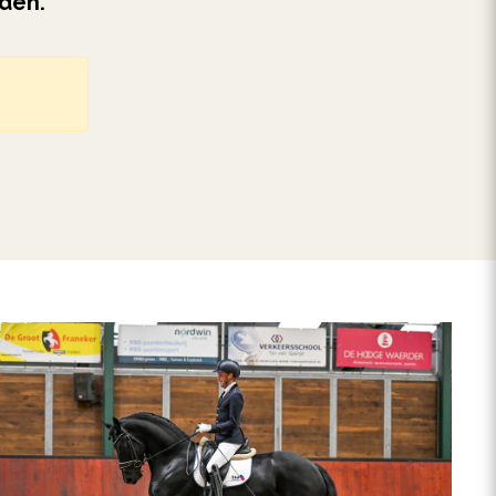
eden.