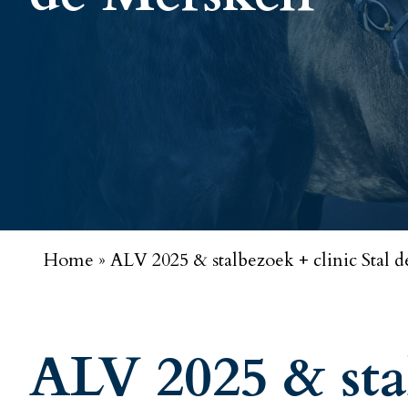
Home
»
ALV 2025 & stalbezoek + clinic Stal 
ALV 2025 & stal