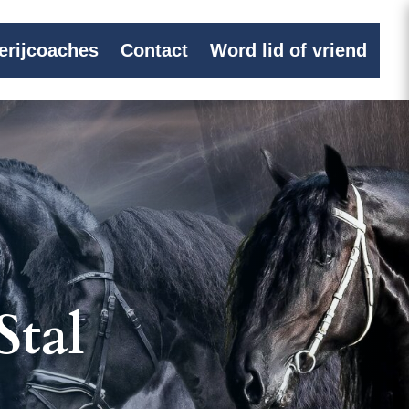
erijcoaches
Contact
Word lid of vriend
Stal