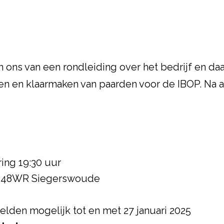
n ons van een rondleiding over het bedrijf en d
inen en klaarmaken van paarden voor de IBOP. Na 
ring 19:30 uur
 9248WR Siegerswoude
elden mogelijk tot en met 27 januari 2025