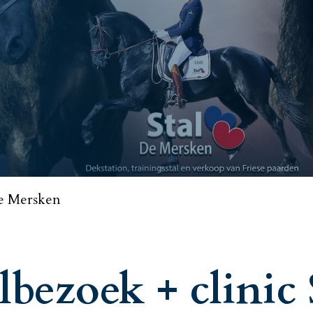
de Mersken
bezoek + clinic 