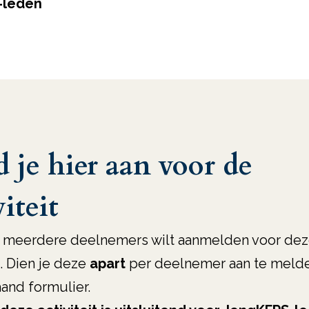
S-leden
 je hier aan voor de
viteit
e meerdere deelnemers wilt aanmelden voor de
t. Dien je deze
apart
per deelnemer aan te melde
and formulier.