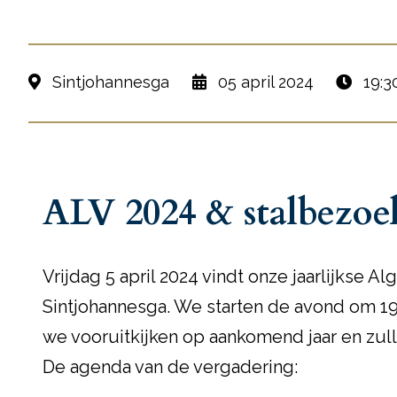
Sintjohannesga
05 april 2024
19:30
ALV 2024 & stalbezoe
Vrijdag 5 april 2024 vindt onze jaarlijkse 
Sintjohannesga. We starten de avond om 19.
we vooruitkijken op aankomend jaar en zul
De agenda van de vergadering: