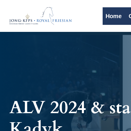
Home
ALV 2024 & sta
Kadyk