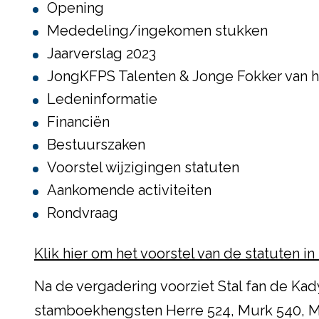
Opening
Mededeling/ingekomen stukken
Jaarverslag 2023
JongKFPS Talenten & Jonge Fokker van he
Ledeninformatie
Financiën
Bestuurszaken
Voorstel wijzigingen statuten
Aankomende activiteiten
Rondvraag
Klik hier om het voorstel van de statuten in 
Na de vergadering voorziet Stal fan de Kad
stamboekhengsten H
erre 524, Murk 540,