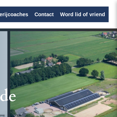
erijcoaches
Contact
Word lid of vriend
 de