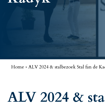
Home
»
ALV 2024 & stalbezoek Stal fan de K
ALV 2024 & sta