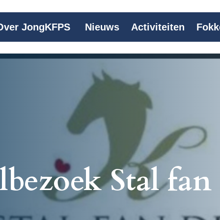
Over JongKFPS
Nieuws
Activiteiten
Fokk
lbezoek Stal fan