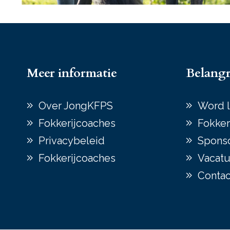
Meer informatie
Belangr
Over JongKFPS
Word l
Fokkerijcoaches
Fokker
Privacybeleid
Spons
Fokkerijcoaches
Vacatu
Contac