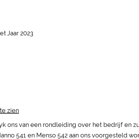
t Jaar 2023
te zien
yk ons van een rondleiding over het bedrijf en 
 Manno 541 en Menso 542
aan ons voorgesteld wor