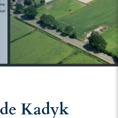
n de Kadyk