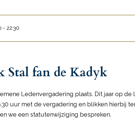
 - 22:30
k Stal fan de Kadyk
Algemene Ledenvergadering plaats. Dit jaar op de l
30 uur met de vergadering en blikken hierbij te
len we een statutenwijziging bespreken.