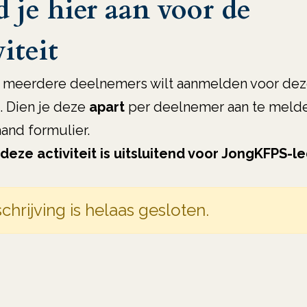
 je hier aan voor de
viteit
e meerdere deelnemers wilt aanmelden voor de
t. Dien je deze
apart
per deelnemer aan te melde
and formulier.
 deze activiteit is uitsluitend voor JongKFPS-l
chrijving is helaas gesloten.