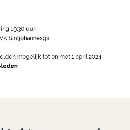
ring 19:30 uur
4 VK Sintjohannesga
elden mogelijk tot en met 1 april 2024
S-leden